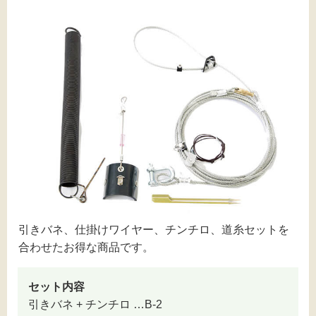
引きバネ、仕掛けワイヤー、チンチロ、道糸セットを
合わせたお得な商品です。
セット内容
引きバネ + チンチロ …B-2