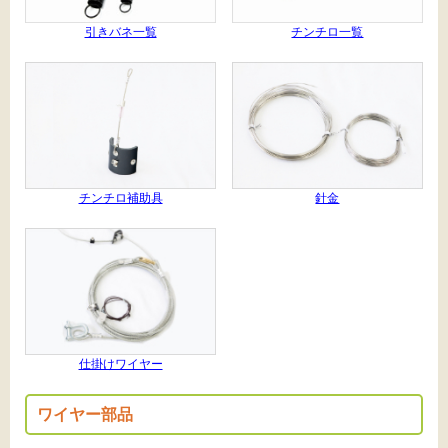
引きバネ一覧
チンチロ一覧
チンチロ補助具
針金
仕掛けワイヤー
ワイヤー部品