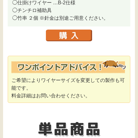
◯仕掛けワイヤー …B-2仕様
◯チンチロ補助具
◯⽵串 ２個 ※針金は別途ご用意ください。
ご希望によりワイヤーサイズを変更しての製作も可
能です。
料金詳細はお問い合わせください。