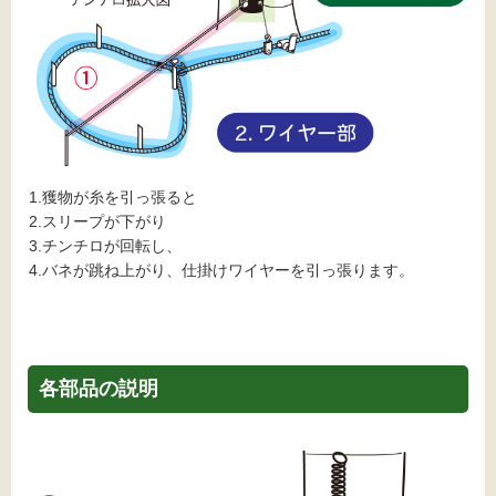
1.獲物が糸を引っ張ると
2.スリープが下がり
3.チンチロが回転し、
4.バネが跳ね上がり、仕掛けワイヤーを引っ張ります。
各部品の説明