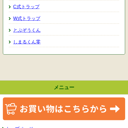
C式トラップ
W式トラップ
とぶぞうくん
しまるくん零
メニュー