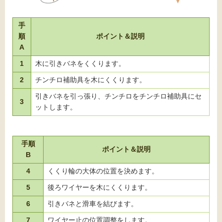
手
順
ポイント＆説明
A
1
木に引きバネをくくります。
2
チンチロ補助具を木にくくります。
引きバネを引っ張り、チンチロをチンチロ補助具にセ
3
ットします。
手順
ポイント＆説明
B
4
くくり輪の大体の位置を決めます。
5
後ろワイヤーを木にくくります。
6
引きバネと滑車を結びます。
7
ワイヤー止の位置調整をします。