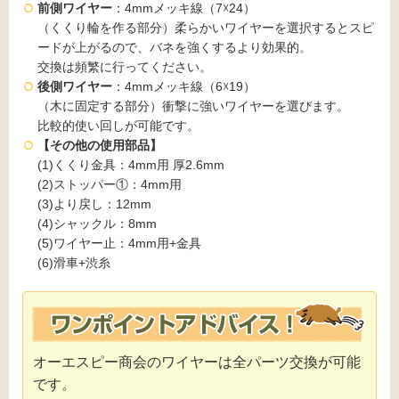
前側ワイヤー
：4mmメッキ線（7☓24）
（くくり輪を作る部分）柔らかいワイヤーを選択するとスピ
ードが上がるので、バネを強くするより効果的。
交換は頻繁に行ってください。
後側ワイヤー
：4mmメッキ線（6☓19）
（木に固定する部分）衝撃に強いワイヤーを選びます。
比較的使い回しが可能です。
【その他の使用部品】
(1)くくり金具：4mm用 厚2.6mm
(2)ストッパー①：4mm用
(3)より戻し：12mm
(4)シャックル：8mm
(5)ワイヤー止：4mm用+金具
(6)滑車+渋糸
オーエスピー商会のワイヤーは全パーツ交換が可能
です。