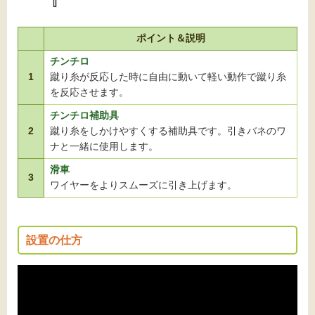
ポイント＆説明
チンチロ
1
蹴り糸が反応した時に自由に動いて軽い動作で蹴り糸
を反応させます。
チンチロ補助具
2
蹴り⽷をしかけやすくする補助具です。引きバネのワ
ナと⼀緒に使⽤します。
滑車
3
ワイヤーをよりスムーズに引き上げます。
設置の仕方