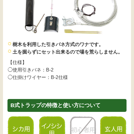
樹⽊を利⽤した引きバネ⽅式のワナです。
⼟を掘らずにセット出来るので場を荒らしません。
【仕様】
◯使用引きバネ：B-2
◯仕掛けワイヤー：B-2仕様
B式トラップの特徴と使い方について