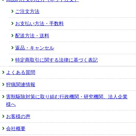
ご注文方法
お支払い方法・手数料
配送方法・送料
返品・キャンセル
特定商取引に関する法律に基づく表記
よくある質問
狩猟関連情報
害獣駆除対策に取り組む行政機関・研究機関、法人企業
様へ
お客様の声
会社概要