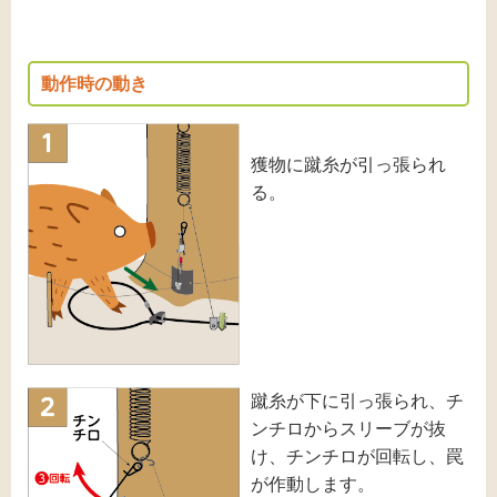
動作時の動き
獲物に蹴糸が引っ張られ
る。
蹴糸が下に引っ張られ、チ
ンチロからスリーブが抜
け、チンチロが回転し、罠
が作動します。