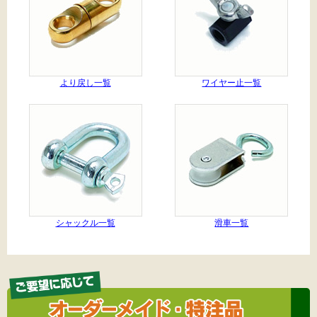
より戻し一覧
ワイヤー止一覧
シャックル一覧
滑車一覧